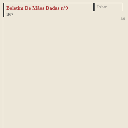
Boletim De Mãos Dadas nº9
Fechar
1977
1
/
9