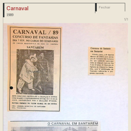
Carnaval
Fechar
1989
1
/
1