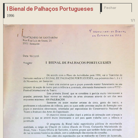
I Bienal de Palhaços Portugueses
Fechar
1996
1
/
1