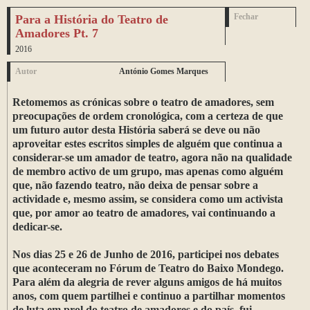
Para a História do Teatro de
Fechar
Amadores Pt. 7
2016
Autor
António Gomes Marques
Retomemos as crónicas sobre o teatro de amadores, sem
preocupações de ordem cronológica, com a certeza de que
um futuro autor desta História saberá se deve ou não
aproveitar estes escritos simples de alguém que continua a
considerar-se um amador de teatro, agora não na qualidade
de membro activo de um grupo, mas apenas como alguém
que, não fazendo teatro, não deixa de pensar sobre a
actividade e, mesmo assim, se considera como um activista
que, por amor ao teatro de amadores, vai continuando a
dedicar-se.
Nos dias 25 e 26 de Junho de 2016, participei nos debates
que aconteceram no Fórum de Teatro do Baixo Mondego.
Para além da alegria de rever alguns amigos de há muitos
anos, com quem partilhei e continuo a partilhar momentos
de luta em prol do teatro de amadores e do país, fui