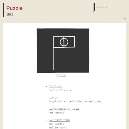
Puzzle
Fechar
1982
1
/
1