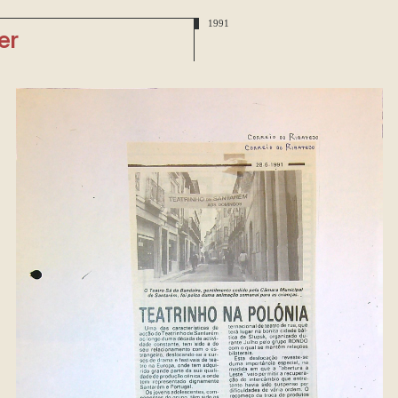
1991
er