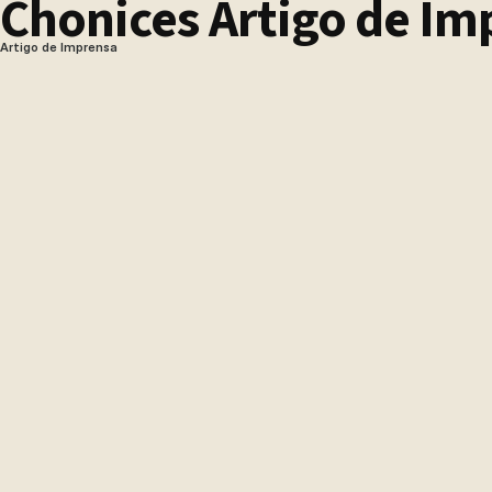
Chonices Artigo de Im
Artigo de Imprensa