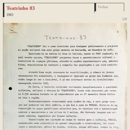
Teatrinho 83
Fechar
1983
1
/
9