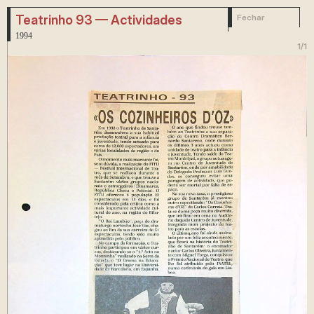
Teatrinho 93 — Actividades
Fechar
1994
1
/
1