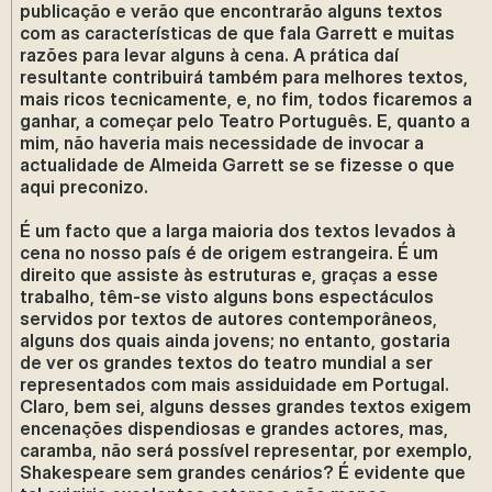
publicação e verão que encontrarão alguns textos
com as características de que fala Garrett e muitas
razões para levar alguns à cena. A prática daí
resultante contribuirá também para melhores textos,
mais ricos tecnicamente, e, no fim, todos ficaremos a
ganhar, a começar pelo Teatro Português. E, quanto a
mim, não haveria mais necessidade de invocar a
actualidade de Almeida Garrett se se fizesse o que
aqui preconizo.
É um facto que a larga maioria dos textos levados à
cena no nosso país é de origem estrangeira. É um
direito que assiste às estruturas e, graças a esse
trabalho, têm-se visto alguns bons espectáculos
servidos por textos de autores contemporâneos,
alguns dos quais ainda jovens; no entanto, gostaria
de ver os grandes textos do teatro mundial a ser
representados com mais assiduidade em Portugal.
Claro, bem sei, alguns desses grandes textos exigem
encenações dispendiosas e grandes actores, mas,
caramba, não será possível representar, por exemplo,
Shakespeare sem grandes cenários? É evidente que