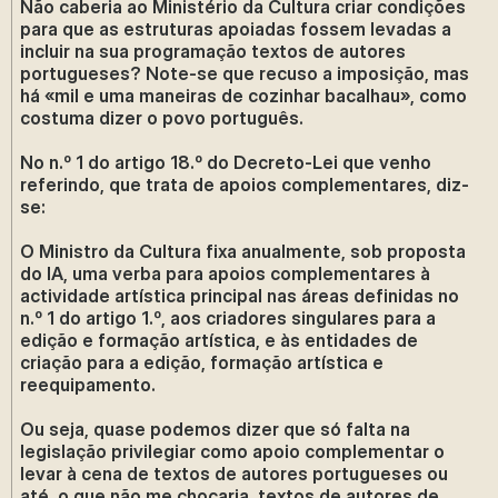
Não caberia ao Ministério da Cultura criar condições
para que as estruturas apoiadas fossem levadas a
incluir na sua programação textos de autores
portugueses? Note-se que recuso a imposição, mas
há «mil e uma maneiras de cozinhar bacalhau», como
costuma dizer o povo português.
No n.º 1 do artigo 18.º do Decreto-Lei que venho
referindo, que trata de apoios complementares, diz-
se:
O Ministro da Cultura fixa anualmente, sob proposta
do IA, uma verba para apoios complementares à
actividade artística principal nas áreas definidas no
n.º 1 do artigo 1.º, aos criadores singulares para a
edição e formação artística, e às entidades de
criação para a edição, formação artística e
reequipamento.
Ou seja, quase podemos dizer que só falta na
legislação privilegiar como apoio complementar o
levar à cena de textos de autores portugueses ou
até, o que não me chocaria, textos de autores de