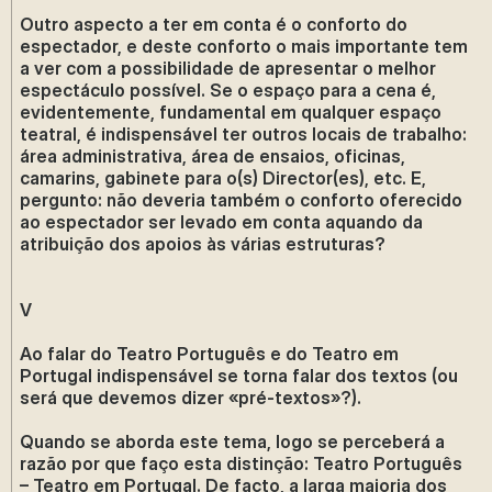
Outro aspecto a ter em conta é o conforto do
espectador, e deste conforto o mais importante tem
a ver com a possibilidade de apresentar o melhor
espectáculo possível. Se o espaço para a cena é,
evidentemente, fundamental em qualquer espaço
teatral, é indispensável ter outros locais de trabalho:
área administrativa, área de ensaios, oficinas,
camarins, gabinete para o(s) Director(es), etc. E,
pergunto: não deveria também o conforto oferecido
ao espectador ser levado em conta aquando da
atribuição dos apoios às várias estruturas?
V
Ao falar do Teatro Português e do Teatro em
Portugal indispensável se torna falar dos textos (ou
será que devemos dizer «pré-textos»?).
Quando se aborda este tema, logo se perceberá a
razão por que faço esta distinção: Teatro Português
– Teatro em Portugal. De facto, a larga maioria dos