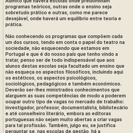
Admito que haverá escolas onde predominam
programas teóricos, outras onde o ensino seja
sobretudo prático e outras, como me parece
desejável, onde haverá um equilíbrio entre teoria e
prática.
Não conhecendo os programas que compõem cada
um dos cursos, tendo em conta o papel do teatro na
sociedade, não esquecendo que estamos em
Portugal e que é do nosso país que tenho vindo a
tratar, penso ser de todo indispensável que aos
alunos destas escolas seja facultado um ensino que
não esqueça os aspectos filosóficos, incluindo aqui
os estéticos, os aspectos psicológicos,
sociológicos, pedagógicos e também económicos.
Deverão ser-lhes ministrados conhecimentos que
alarguem as suas competências de modo a poderem
ocupar outro tipo de vagas no mercado de trabalho:
investigador, professor, documentalista, bibliotecário
e até conselheiro literário, embora as editoras
portuguesas não sejam muito abertas a criar vagas
para tal profissão. Também, julgo eu, se justifica
perguntar se, nas escolas de gestão, há a