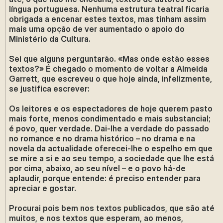
língua portuguesa. Nenhuma estrutura teatral ficaria
obrigada a encenar estes textos, mas tinham assim
mais uma opção de ver aumentado o apoio do
Ministério da Cultura.
Sei que alguns perguntarão. «Mas onde estão esses
textos?» É chegado o momento de voltar a Almeida
Garrett, que escreveu o que hoje ainda, infelizmente,
se justifica escrever:
Os leitores e os espectadores de hoje querem pasto
mais forte, menos condimentado e mais substancial;
é povo, quer verdade. Dai-lhe a verdade do passado
no romance e no drama histórico – no drama e na
novela da actualidade oferecei-lhe o espelho em que
se mire a si e ao seu tempo, a sociedade que lhe está
por cima, abaixo, ao seu nível – e o povo há-de
aplaudir, porque entende: é preciso entender para
apreciar e gostar.
Procurai pois bem nos textos publicados, que são até
muitos, e nos textos que esperam, ao menos,