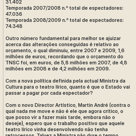
31.402
Temporada 2007/2008 n.º total de espectadores:
47.036
Temporada 2008/2009 n.º total de espectadores:
74.348
Outro número fundamental para melhor se ajuizar
acerca das alterações conseguidas é relativo ao
orçamento, o qual diminuiu, entre 2007 e 2009, 1,6
milhões de euros, recordando que o orçamento do
TNSC foi, em euros, de 5,8 milhões em 2007, de 4,8
milhões em 2008 e de 4,2 milhões em 2009.
Com a nova política definida pela actual Ministra da
Cultura para o teatro lírico, quanto é que o Estado vai
passar a pagar por cada espectador?
Com o novo Director Artístico, Martin André (contra o
qual nada me move e não é ele que agora critico, o
que posso vir a fazer mais tarde, embora não o
deseje), espero que o trabalho positivo que aquele
teatro lírico vinha desenvolvendo não tenha
retrocessos. Talvez a Ministra não dure o tempo