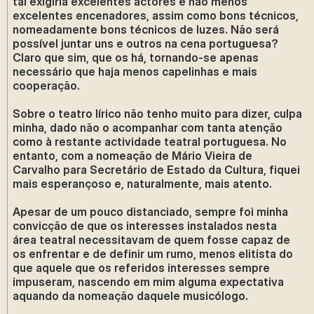
tal exigiria excelentes actores e não menos
excelentes encenadores, assim como bons técnicos,
nomeadamente bons técnicos de luzes. Não será
possível juntar uns e outros na cena portuguesa?
Claro que sim, que os há, tornando-se apenas
necessário que haja menos capelinhas e mais
cooperação.
Sobre o teatro lírico não tenho muito para dizer, culpa
minha, dado não o acompanhar com tanta atenção
como à restante actividade teatral portuguesa. No
entanto, com a nomeação de Mário Vieira de
Carvalho para Secretário de Estado da Cultura, fiquei
mais esperançoso e, naturalmente, mais atento.
Apesar de um pouco distanciado, sempre foi minha
convicção de que os interesses instalados nesta
área teatral necessitavam de quem fosse capaz de
os enfrentar e de definir um rumo, menos elitista do
que aquele que os referidos interesses sempre
impuseram, nascendo em mim alguma expectativa
aquando da nomeação daquele musicólogo.