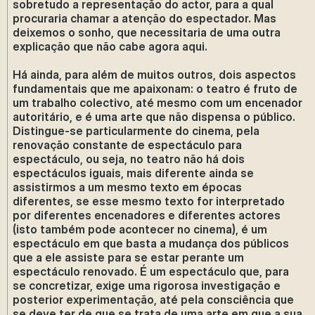
sobretudo a representação do actor, para a qual
procuraria chamar a atenção do espectador. Mas
deixemos o sonho, que necessitaria de uma outra
explicação que não cabe agora aqui.
Há ainda, para além de muitos outros, dois aspectos
fundamentais que me apaixonam: o teatro é fruto de
um trabalho colectivo, até mesmo com um encenador
autoritário, e é uma arte que não dispensa o público.
Distingue-se particularmente do cinema, pela
renovação constante de espectáculo para
espectáculo, ou seja, no teatro não há dois
espectáculos iguais, mais diferente ainda se
assistirmos a um mesmo texto em épocas
diferentes, se esse mesmo texto for interpretado
por diferentes encenadores e diferentes actores
(isto também pode acontecer no cinema), é um
espectáculo em que basta a mudança dos públicos
que a ele assiste para se estar perante um
espectáculo renovado. É um espectáculo que, para
se concretizar, exige uma rigorosa investigação e
posterior experimentação, até pela consciência que
se deve ter de que se trata de uma arte em que a sua