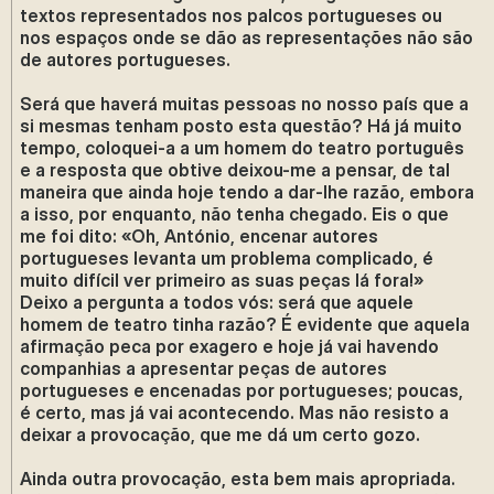
textos representados nos palcos portugueses ou
nos espaços onde se dão as representações não são
de autores portugueses.
Será que haverá muitas pessoas no nosso país que a
si mesmas tenham posto esta questão? Há já muito
tempo, coloquei-a a um homem do teatro português
e a resposta que obtive deixou-me a pensar, de tal
maneira que ainda hoje tendo a dar-lhe razão, embora
a isso, por enquanto, não tenha chegado. Eis o que
me foi dito: «Oh, António, encenar autores
portugueses levanta um problema complicado, é
muito difícil ver primeiro as suas peças lá fora!»
Deixo a pergunta a todos vós: será que aquele
homem de teatro tinha razão? É evidente que aquela
afirmação peca por exagero e hoje já vai havendo
companhias a apresentar peças de autores
portugueses e encenadas por portugueses; poucas,
é certo, mas já vai acontecendo. Mas não resisto a
deixar a provocação, que me dá um certo gozo.
Ainda outra provocação, esta bem mais apropriada.