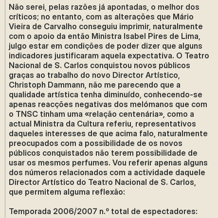
Não serei, pelas razões já apontadas, o melhor dos
críticos; no entanto, com as alterações que Mário
Vieira de Carvalho conseguiu imprimir, naturalmente
com o apoio da então Ministra Isabel Pires de Lima,
julgo estar em condições de poder dizer que alguns
indicadores justificaram aquela expectativa. O Teatro
Nacional de S. Carlos conquistou novos públicos
graças ao trabalho do novo Director Artístico,
Christoph Dammann, não me parecendo que a
qualidade artística tenha diminuído, conhecendo-se
apenas reacções negativas dos melómanos que com
o TNSC tinham uma «relação centenária», como a
actual Ministra da Cultura referiu, representativos
daqueles interesses de que acima falo, naturalmente
preocupados com a possibilidade de os novos
públicos conquistados não terem possibilidade de
usar os mesmos perfumes. Vou referir apenas alguns
dos números relacionados com a actividade daquele
Director Artístico do Teatro Nacional de S. Carlos,
que permitem alguma reflexão:
Temporada 2006/2007 n.º total de espectadores: