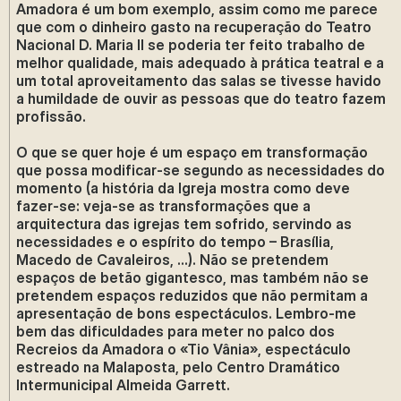
Amadora é um bom exemplo, assim como me parece
que com o dinheiro gasto na recuperação do Teatro
Nacional D. Maria II se poderia ter feito trabalho de
melhor qualidade, mais adequado à prática teatral e a
um total aproveitamento das salas se tivesse havido
a humildade de ouvir as pessoas que do teatro fazem
profissão.
O que se quer hoje é um espaço em transformação
que possa modificar-se segundo as necessidades do
momento (a história da Igreja mostra como deve
fazer-se: veja-se as transformações que a
arquitectura das igrejas tem sofrido, servindo as
necessidades e o espírito do tempo – Brasília,
Macedo de Cavaleiros, ...). Não se pretendem
espaços de betão gigantesco, mas também não se
pretendem espaços reduzidos que não permitam a
apresentação de bons espectáculos. Lembro-me
bem das dificuldades para meter no palco dos
Recreios da Amadora o «Tio Vânia», espectáculo
estreado na Malaposta, pelo Centro Dramático
Intermunicipal Almeida Garrett.