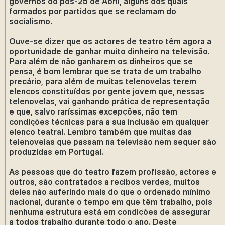
governos do pós-25 de Abril, alguns dos quais
formados por partidos que se reclamam do
socialismo.
Ouve-se dizer que os actores de teatro têm agora a
oportunidade de ganhar muito dinheiro na televisão.
Para além de não ganharem os dinheiros que se
pensa, é bom lembrar que se trata de um trabalho
precário, para além de muitas telenovelas terem
elencos constituídos por gente jovem que, nessas
telenovelas, vai ganhando prática de representação
e que, salvo raríssimas excepções, não tem
condições técnicas para a sua inclusão em qualquer
elenco teatral. Lembro também que muitas das
telenovelas que passam na televisão nem sequer são
produzidas em Portugal.
As pessoas que do teatro fazem profissão, actores e
outros, são contratados a recibos verdes, muitos
deles não auferindo mais do que o ordenado mínimo
nacional, durante o tempo em que têm trabalho, pois
nenhuma estrutura está em condições de assegurar
a todos trabalho durante todo o ano. Deste