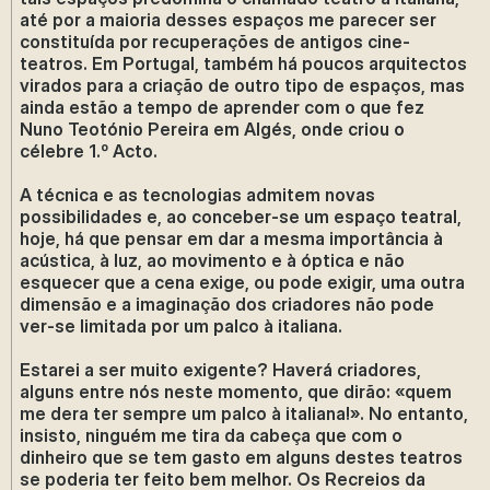
até por a maioria desses espaços me parecer ser
constituída por recuperações de antigos cine-
teatros. Em Portugal, também há poucos arquitectos
virados para a criação de outro tipo de espaços, mas
ainda estão a tempo de aprender com o que fez
Nuno Teotónio Pereira em Algés, onde criou o
célebre 1.º Acto.
A técnica e as tecnologias admitem novas
possibilidades e, ao conceber-se um espaço teatral,
hoje, há que pensar em dar a mesma importância à
acústica, à luz, ao movimento e à óptica e não
esquecer que a cena exige, ou pode exigir, uma outra
dimensão e a imaginação dos criadores não pode
ver-se limitada por um palco à italiana.
Estarei a ser muito exigente? Haverá criadores,
alguns entre nós neste momento, que dirão: «quem
me dera ter sempre um palco à italiana!». No entanto,
insisto, ninguém me tira da cabeça que com o
dinheiro que se tem gasto em alguns destes teatros
se poderia ter feito bem melhor. Os Recreios da