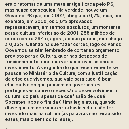
era o retomar de uma meta antiga fixada pelo PS,
mas nunca conseguida. Na verdade, houve um
Governo PS que, em 2002, atingiu os 0,7%, mas, por
exemplo, em 2005, os 0,6% aprovados
representavam, em termos absolutos, um montante
para a cultura inferior ao de 2001: 285 milhões de
euros contra 294 e, agora, ao que parece, não chega
a 0,35%. Quando há que fazer cortes, logo os vários
Governos se têm lembrado de cortar no orçamento
previsto para a Cultura, quer nas despesas de
funcionamento, quer nas verbas previstas para o
investimento. A vergonha do que recentemente se
passou no Ministério da Cultura, com a justificação
da crise que vivemos, que vale para tudo, é bem
elucidativa do que pensam os governantes
portugueses sobre o necessário desenvolvimento
cultural do país, apesar da confissão de José
Sócrates, após o fim da última legislatura, quando
disse que um dos seus erros havia sido o não ter
investido mais na cultura (as palavras não terão sido
estas, mas o sentido foi este).