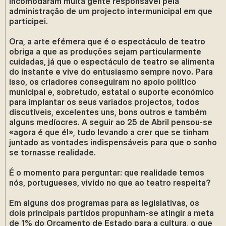
incomodaram muita gente responsável pela
administração de um projecto intermunicipal em que
participei.
Ora, a arte efémera que é o espectáculo de teatro
obriga a que as produções sejam particularmente
cuidadas, já que o espectáculo de teatro se alimenta
do instante e vive do entusiasmo sempre novo. Para
isso, os criadores conseguiram no apoio político
municipal e, sobretudo, estatal o suporte económico
para implantar os seus variados projectos, todos
discutíveis, excelentes uns, bons outros e também
alguns medíocres. A seguir ao 25 de Abril pensou-se
«agora é que é!», tudo levando a crer que se tinham
juntado as vontades indispensáveis para que o sonho
se tornasse realidade.
É o momento para perguntar: que realidade temos
nós, portugueses, vivido no que ao teatro respeita?
Em alguns dos programas para as legislativas, os
dois principais partidos propunham-se atingir a meta
de 1% do Orçamento de Estado para a cultura, o que