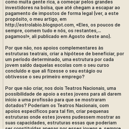
como muita gente rica, a começar pelos grandes
investidores na bolsa, que até chegam a escapar ao
pagamento de impostos de forma legal (ver, a este
propósito, o meu artigo, em
http://estrolabio.blogspot.com, «Eles, os poucos de
sempre, comem tudo e nós, os restantes,…
pagamos!», ali publicado em Agosto deste ano).
Por que não, nos apoios complementares às
estruturas teatrais, criar a hipótese de beneficiar, por
um período determinado, uma estrutura por cada
jovem saído daquelas escolas com o seu curso
concluído e que ali fizesse o seu estágio ou
obtivesse o seu primeiro emprego?
Por que não criar, nos dois Teatros Nacionais, uma
possibilidade de apoio a estes jovens para ali darem
início a uma profissão para que se mostraram
dotados? Poderiam os Teatros Nacionais, com
apoios específicos para tal fim, criar pequenas
estruturas onde estes jovens pudessem mostrar as
suas capacidades, estruturas essas que poderiam
ser constituídas apenas por esses jovens e, sempre