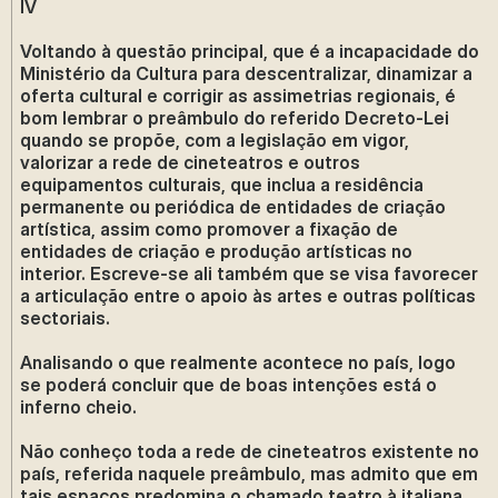
IV
Voltando à questão principal, que é a incapacidade do
Ministério da Cultura para descentralizar, dinamizar a
oferta cultural e corrigir as assimetrias regionais, é
bom lembrar o preâmbulo do referido Decreto-Lei
quando se propõe, com a legislação em vigor,
valorizar a rede de cineteatros e outros
equipamentos culturais, que inclua a residência
permanente ou periódica de entidades de criação
artística, assim como promover a fixação de
entidades de criação e produção artísticas no
interior. Escreve-se ali também que se visa favorecer
a articulação entre o apoio às artes e outras políticas
sectoriais.
Analisando o que realmente acontece no país, logo
se poderá concluir que de boas intenções está o
inferno cheio.
Não conheço toda a rede de cineteatros existente no
país, referida naquele preâmbulo, mas admito que em
tais espaços predomina o chamado teatro à italiana,