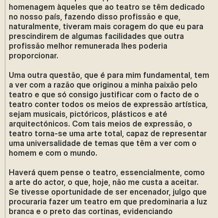
homenagem àqueles que ao teatro se têm dedicado
no nosso país, fazendo disso profissão e que,
naturalmente, tiveram mais coragem do que eu para
prescindirem de algumas facilidades que outra
profissão melhor remunerada lhes poderia
proporcionar.
Uma outra questão, que é para mim fundamental, tem
a ver com a razão que originou a minha paixão pelo
teatro e que só consigo justificar com o facto de o
teatro conter todos os meios de expressão artística,
sejam musicais, pictóricos, plásticos e até
arquitectónicos. Com tais meios de expressão, o
teatro torna-se uma arte total, capaz de representar
uma universalidade de temas que têm a ver com o
homem e com o mundo.
Haverá quem pense o teatro, essencialmente, como
a arte do actor, o que, hoje, não me custa a aceitar.
Se tivesse oportunidade de ser encenador, julgo que
procuraria fazer um teatro em que predominaria a luz
branca e o preto das cortinas, evidenciando