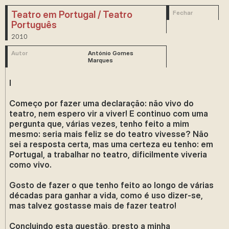
Teatro em Portugal / Teatro
Fechar
Português
2010
Autor
António Gomes
Marques
I
Começo por fazer uma declaração: não vivo do
teatro, nem espero vir a viver! E continuo com uma
pergunta que, várias vezes, tenho feito a mim
mesmo: seria mais feliz se do teatro vivesse? Não
sei a resposta certa, mas uma certeza eu tenho: em
Portugal, a trabalhar no teatro, dificilmente viveria
como vivo.
Gosto de fazer o que tenho feito ao longo de várias
décadas para ganhar a vida, como é uso dizer-se,
mas talvez gostasse mais de fazer teatro!
Concluindo esta questão, presto a minha