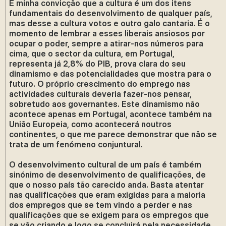
É minha convicção que a cultura é um dos itens
fundamentais do desenvolvimento de qualquer país,
mas desse a cultura votos e outro galo cantaria. É o
momento de lembrar a esses liberais ansiosos por
ocupar o poder, sempre a atirar-nos números para
cima, que o sector da cultura, em Portugal,
representa já 2,8% do PIB, prova clara do seu
dinamismo e das potencialidades que mostra para o
futuro. O próprio crescimento do emprego nas
actividades culturais deveria fazer-nos pensar,
sobretudo aos governantes. Este dinamismo não
acontece apenas em Portugal, acontece também na
União Europeia, como acontecerá noutros
continentes, o que me parece demonstrar que não se
trata de um fenómeno conjuntural.
O desenvolvimento cultural de um país é também
sinónimo de desenvolvimento de qualificações, de
que o nosso país tão carecido anda. Basta atentar
nas qualificações que eram exigidas para a maioria
dos empregos que se tem vindo a perder e nas
qualificações que se exigem para os empregos que
se vão criando e logo se concluirá pela necessidade