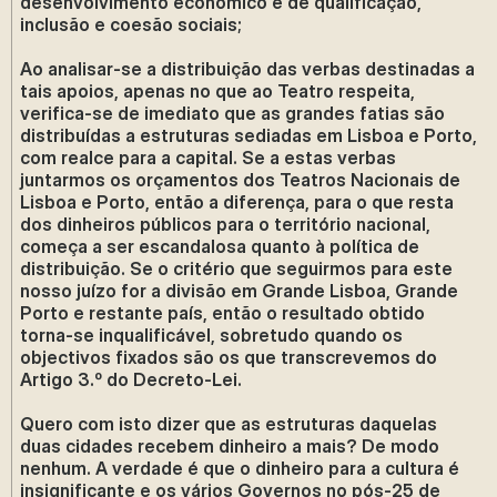
desenvolvimento económico e de qualificação,
inclusão e coesão sociais;
Ao analisar-se a distribuição das verbas destinadas a
tais apoios, apenas no que ao Teatro respeita,
verifica-se de imediato que as grandes fatias são
distribuídas a estruturas sediadas em Lisboa e Porto,
com realce para a capital. Se a estas verbas
juntarmos os orçamentos dos Teatros Nacionais de
Lisboa e Porto, então a diferença, para o que resta
dos dinheiros públicos para o território nacional,
começa a ser escandalosa quanto à política de
distribuição. Se o critério que seguirmos para este
nosso juízo for a divisão em Grande Lisboa, Grande
Porto e restante país, então o resultado obtido
torna-se inqualificável, sobretudo quando os
objectivos fixados são os que transcrevemos do
Artigo 3.º do Decreto-Lei.
Quero com isto dizer que as estruturas daquelas
duas cidades recebem dinheiro a mais? De modo
nenhum. A verdade é que o dinheiro para a cultura é
insignificante e os vários Governos no pós-25 de